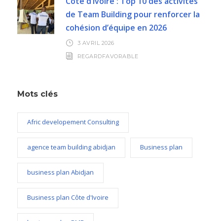
Côte d’Ivoire : Top 10 des activités
de Team Building pour renforcer la
cohésion d’équipe en 2026
3 AVRIL 2026
REGARDFAVORABLE
Mots clés
Afric developement Consulting
agence team building abidjan
Business plan
business plan Abidjan
Business plan Côte d'Ivoire