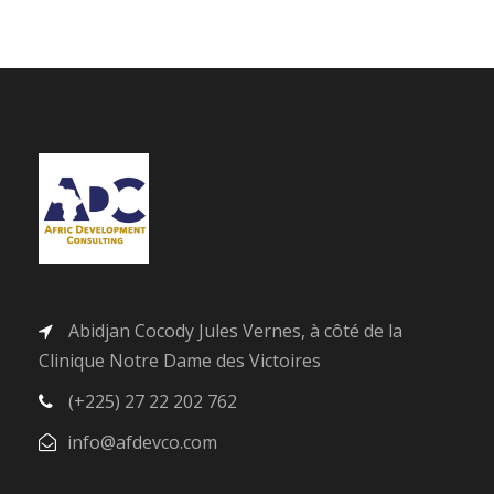
Abidjan Cocody Jules Vernes, à côté de la
Clinique Notre Dame des Victoires
(+225) 27 22 202 762
info@afdevco.com