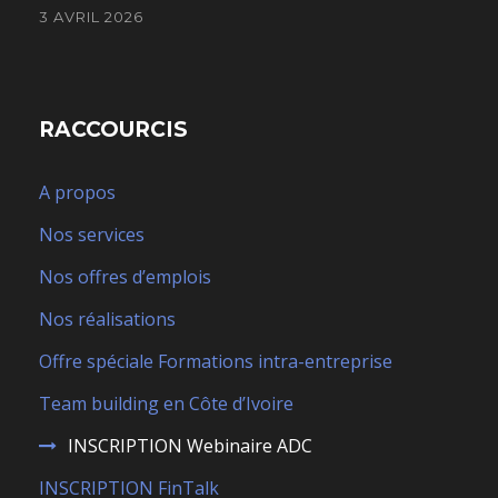
3 AVRIL 2026
RACCOURCIS
A propos
Nos services
Nos offres d’emplois
Nos réalisations
Offre spéciale Formations intra-entreprise
Team building en Côte d’Ivoire
INSCRIPTION Webinaire ADC
INSCRIPTION FinTalk