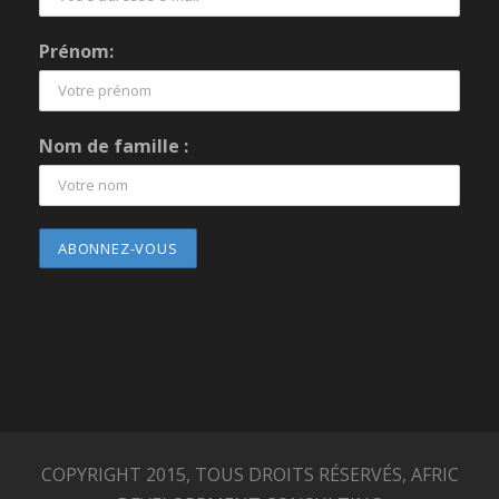
Prénom:
Nom de famille :
COPYRIGHT 2015, TOUS DROITS RÉSERVÉS, AFRIC