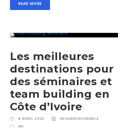
READ MORE
Les meilleures
destinations pour
des séminaires et
team building en
Côte d’Ivoire
8 AVRIL 2025
REGARDFAVORABLE
RH