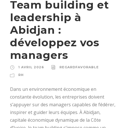
Team building et
leadership à
Abidjan :
développez vos
managers
1 AVRIL 2026
REGARDFAVORABLE
RH
Dans un environnement économique en
constante évolution, les entreprises doivent
s’appuyer sur des managers capables de fédérer,
inspirer et guider leurs équipes. À Abidjan,
capitale économique dynamique de la Côte
d’Ivoire, le team building s’impose comme un