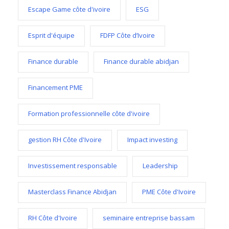
Escape Game côte d'ivoire
ESG
Esprit d'équipe
FDFP Côte d’Ivoire
Finance durable
Finance durable abidjan
Financement PME
Formation professionnelle côte d'ivoire
gestion RH Côte d'Ivoire
Impact investing
Investissement responsable
Leadership
Masterclass Finance Abidjan
PME Côte d'Ivoire
RH Côte d'Ivoire
seminaire entreprise bassam