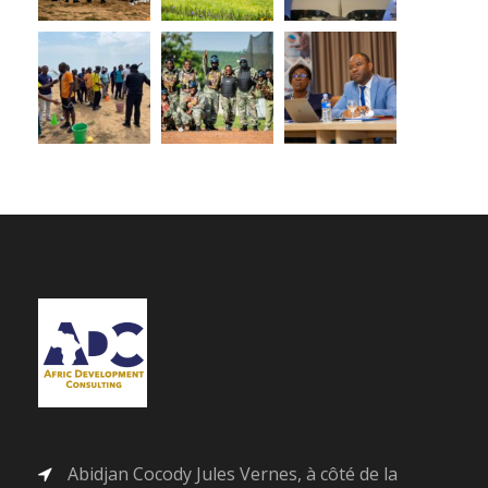
Abidjan Cocody Jules Vernes, à côté de la