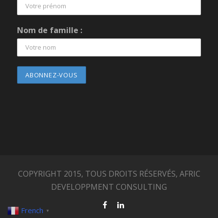
Nom de famille :
COPYRIGHT 2015, TOUS DROITS RÉSERVÉS, AFRIC
DEVELOPPMENT CONSULTING
French
▼