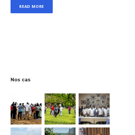
READ MORE
Nos cas