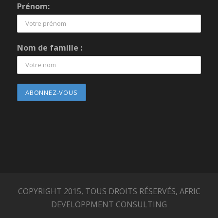
Prénom:
Nom de famille :
COPYRIGHT 2015, TOUS DROITS RÉSERVÉS, AFRIC
DEVELOPPMENT CONSULTING