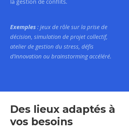
la gestion de conflits.
Exemples
: jeux de rôle sur la prise de
décision, simulation de projet collectif,
atelier de gestion du stress, défis
d’innovation ou brainstorming accéléré.
Des lieux adaptés à
vos besoins