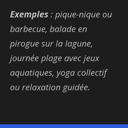
Exemples
: pique-nique ou
barbecue, balade en
pirogue sur la lagune,
journée plage avec jeux
aquatiques, yoga collectif
ou relaxation guidée.