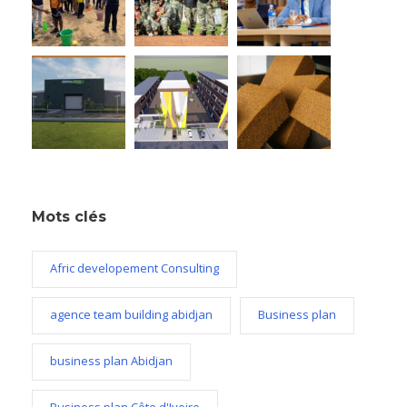
Mots clés
Afric developement Consulting
agence team building abidjan
Business plan
business plan Abidjan
Business plan Côte d'Ivoire