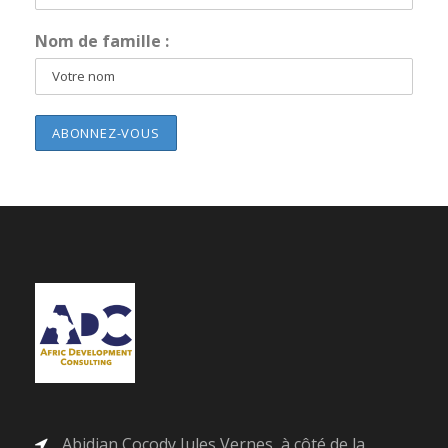
Nom de famille :
Abidjan Cocody Jules Vernes, à côté de la