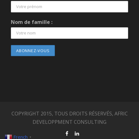
Nom de famille :
COPYRIGHT 2015, TOUS DROITS RÉSERVÉS, AFRIC
DEVELOPPMENT CONSULTING
French
▼