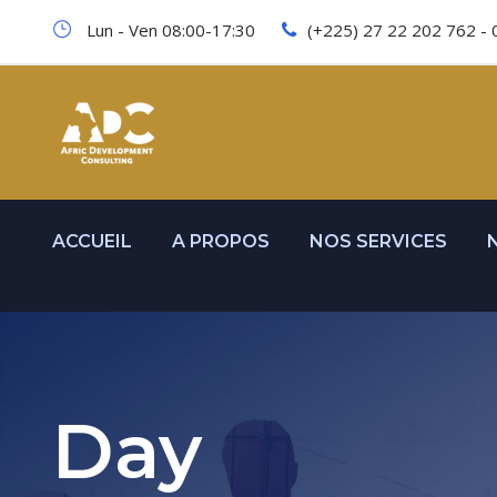
Lun - Ven 08:00-17:30
(+225) 27 22 202 762 - 
ACCUEIL
A PROPOS
NOS SERVICES
Day