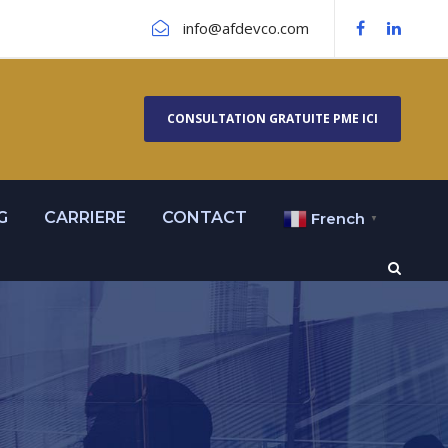
info@afdevco.com
CONSULTATION GRATUITE PME ICI
G
CARRIERE
CONTACT
French
▼