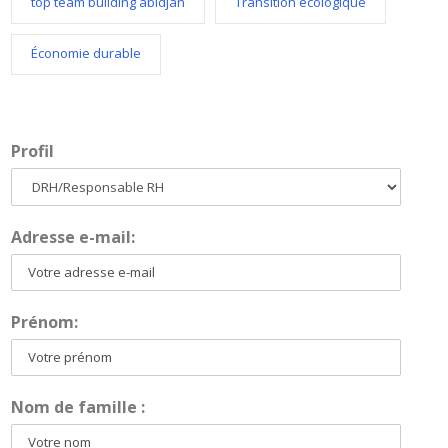
top team building abidjan
Transition écologique
Économie durable
Profil
Adresse e-mail:
Prénom:
Nom de famille :