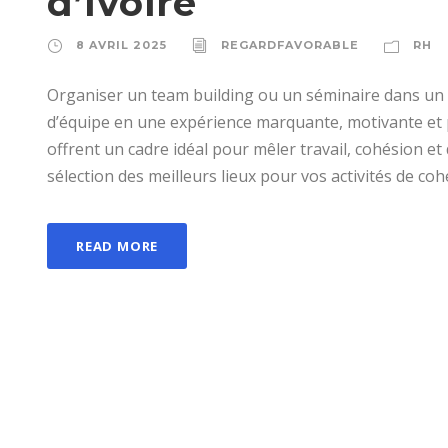
d’Ivoire
8 AVRIL 2025
REGARDFAVORABLE
RH
Organiser un team building ou un séminaire dans un 
d’équipe en une expérience marquante, motivante et pr
offrent un cadre idéal pour mêler travail, cohésion e
sélection des meilleurs lieux pour vos activités de cohé
READ MORE