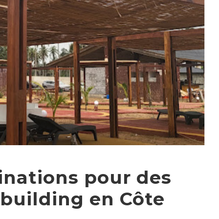
inations pour des
building en Côte