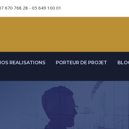
07 670 768 28 - 05 649 100 01
NOS REALISATIONS
PORTEUR DE PROJET
BLO