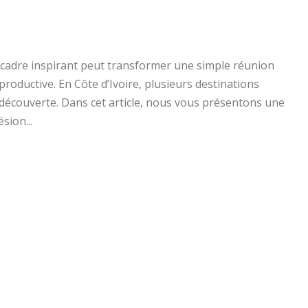
cadre inspirant peut transformer une simple réunion
oductive. En Côte d’Ivoire, plusieurs destinations
t découverte. Dans cet article, nous vous présentons une
sion...