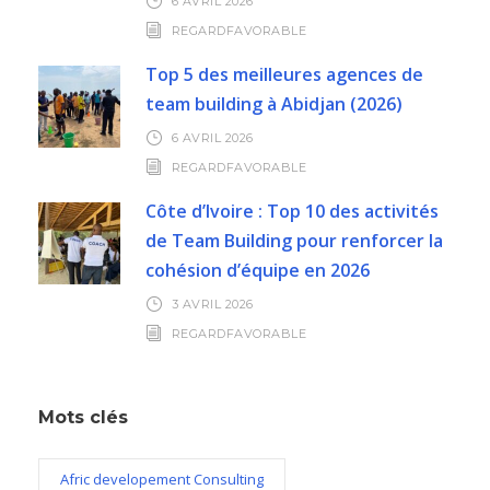
6 AVRIL 2026
REGARDFAVORABLE
Top 5 des meilleures agences de
team building à Abidjan (2026)
6 AVRIL 2026
REGARDFAVORABLE
Côte d’Ivoire : Top 10 des activités
de Team Building pour renforcer la
cohésion d’équipe en 2026
3 AVRIL 2026
REGARDFAVORABLE
Mots clés
Afric developement Consulting