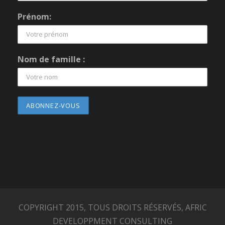
Prénom:
Nom de famille :
COPYRIGHT 2015, TOUS DROITS RÉSERVÉS, AFRIC
DEVELOPPMENT CONSULTING