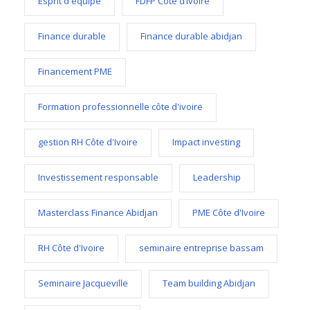
Esprit d'équipe
FDFP Côte d’Ivoire
Finance durable
Finance durable abidjan
Financement PME
Formation professionnelle côte d'ivoire
gestion RH Côte d'Ivoire
Impact investing
Investissement responsable
Leadership
Masterclass Finance Abidjan
PME Côte d'Ivoire
RH Côte d'Ivoire
seminaire entreprise bassam
Seminaire Jacqueville
Team building Abidjan