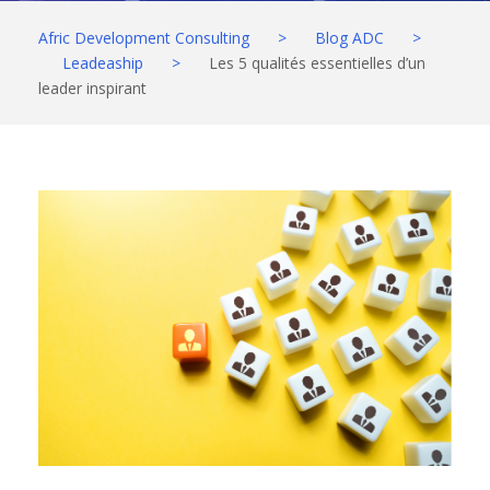
Afric Development Consulting
>
Blog ADC
>
Leadeaship
>
Les 5 qualités essentielles d’un
leader inspirant