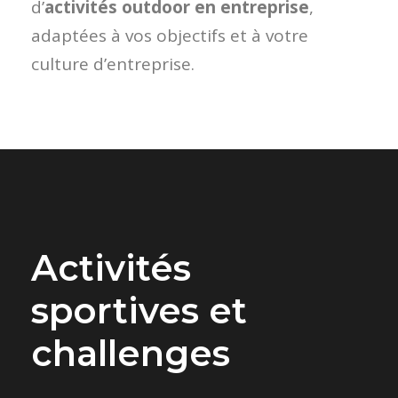
d’
activités outdoor en entreprise
,
adaptées à vos objectifs et à votre
culture d’entreprise.
Activités
sportives et
challenges