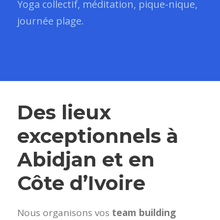
Yoga collectif, méditation, pique-nique,
journée plage.
Des lieux
exceptionnels à
Abidjan et en
Côte d’Ivoire
Nous organisons vos
team building