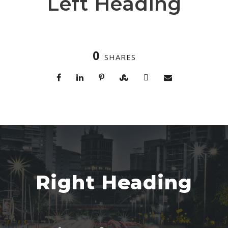
Left Heading
0
SHARES
Right Heading