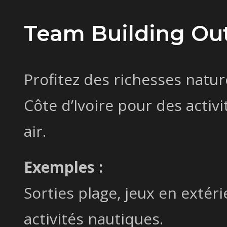
Team Building Ou
Profitez des richesses nature
Côte d’Ivoire pour des activi
air.
Exemples :
Sorties plage, jeux en extérie
activités nautiques.