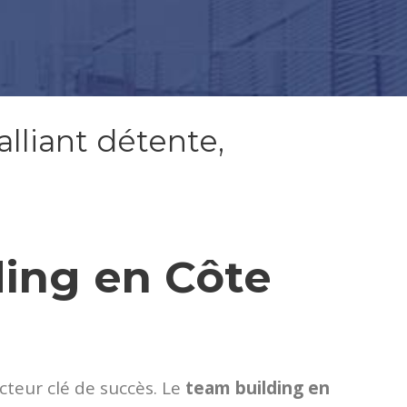
lliant détente,
ding en Côte
teur clé de succès. Le
team building en