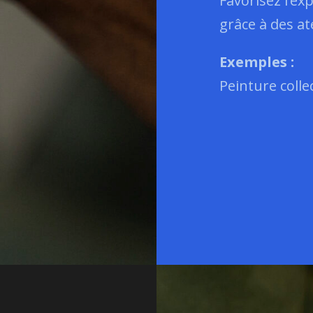
Favorisez l’exp
grâce à des ate
Exemples :
Peinture collec