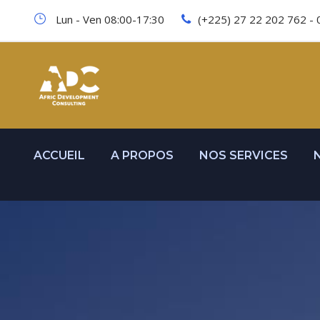
Lun - Ven 08:00-17:30
(+225) 27 22 202 762 - 
ACCUEIL
A PROPOS
NOS SERVICES