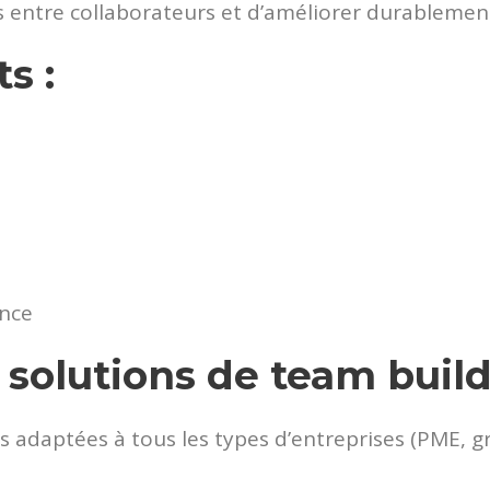
s entre collaborateurs et d’améliorer durablemen
s :
ance
 solutions de team buil
adaptées à tous les types d’entreprises (PME, gr