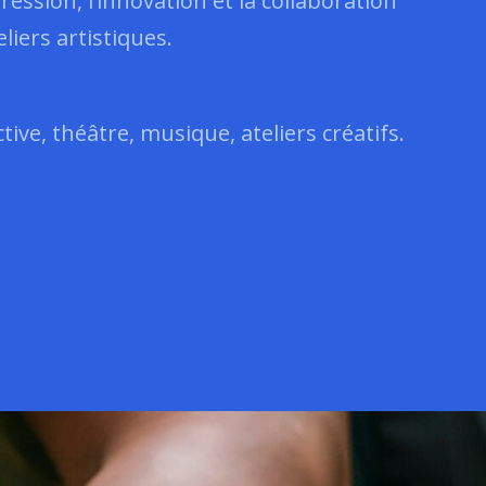
ression, l’innovation et la collaboration
liers artistiques.
tive, théâtre, musique, ateliers créatifs.