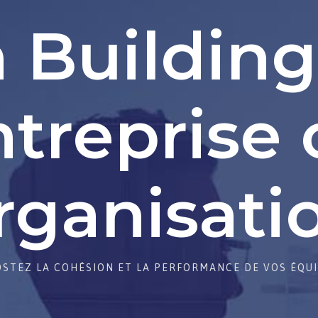
 Building
ntreprise 
rganisati
STEZ LA COHÉSION ET LA PERFORMANCE DE VOS ÉQU