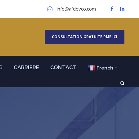
info@afdevco.com
CONSULTATION GRATUITE PME ICI
G
CARRIERE
CONTACT
French
▼