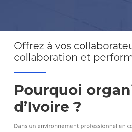
Offrez à vos collaborate
collaboration et perfor
Pourquoi organi
d’Ivoire ?
Dans un environnement professionnel en cons