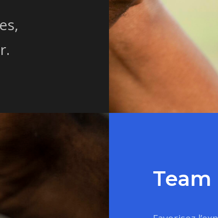
es,
r.
Team 