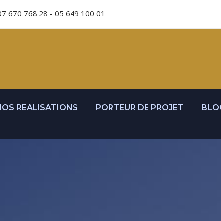
07 670 768 28 - 05 649 100 01
NOS REALISATIONS
PORTEUR DE PROJET
BLO