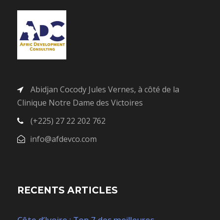
Abidjan Cocody Jules Vernes, à côté de la
Clinique Notre Dame des Victoires
(+225) 27 22 202 762
info@afdevco.com
RECENTS ARTICLES
Côte d’Ivoire : Top 7 des meilleures