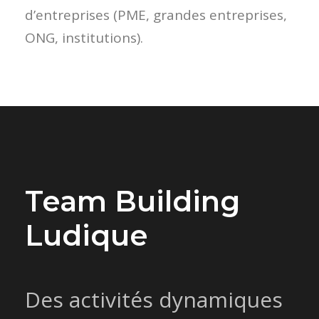
d’entreprises (PME, grandes entreprises,
ONG, institutions).
Team Building
Ludique
Des activités dynamiques