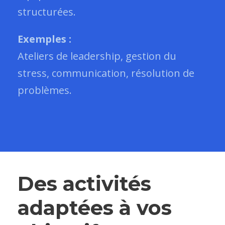
structurées.
Exemples :
Ateliers de leadership, gestion du
stress, communication, résolution de
problèmes.
Des activités
adaptées à vos